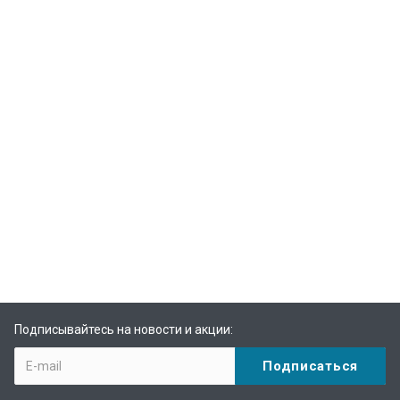
Подписывайтесь на новости и акции: