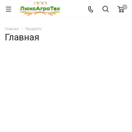
0
Главная
Продукты
Главная